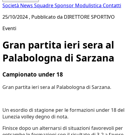
Società
News
Squadre
Sponsor
Modulistica
Contatti
25/10/2024 , Pubblicato da DIRETTORE SPORTIVO
Eventi
Gran partita ieri sera al
Palabologna di Sarzana
Campionato under 18
Gran partita ieri sera al Palabologna di Sarzana.
Un esordio di stagione per le formazioni under 18 del
Lunezia volley degno di nota.
Finisce dopo un alternarsi di situazioni favorevoli per
entrambe le formazioni con il risultato di 3-2 a favore