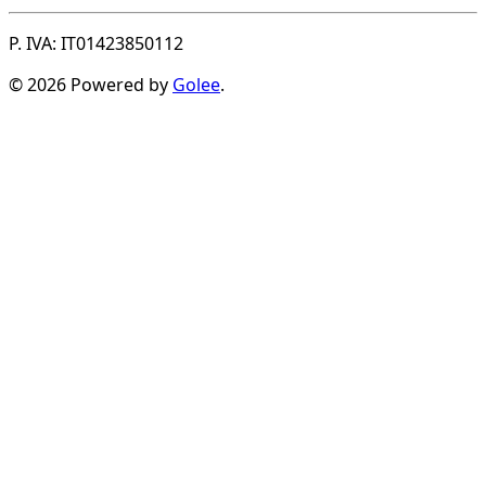
P. IVA: IT01423850112
© 2026 Powered by
Golee
.