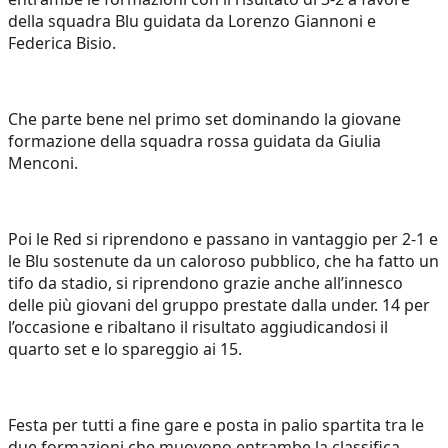
della squadra Blu guidata da Lorenzo Giannoni e
Federica Bisio.
Che parte bene nel primo set dominando la giovane
formazione della squadra rossa guidata da Giulia
Menconi.
Poi le Red si riprendono e passano in vantaggio per 2-1 e
le Blu sostenute da un caloroso pubblico, che ha fatto un
tifo da stadio, si riprendono grazie anche all’innesco
delle più giovani del gruppo prestate dalla under. 14 per
l’occasione e ribaltano il risultato aggiudicandosi il
quarto set e lo spareggio ai 15.
Festa per tutti a fine gare e posta in palio spartita tra le
due formazioni che muovono entrambe la classifica.